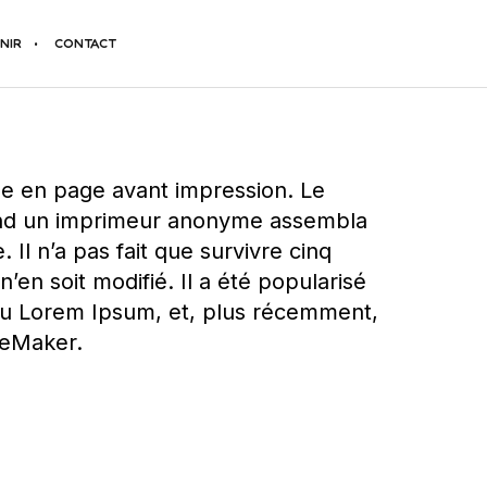
NIR
CONTACT
se en page avant impression. Le
uand un imprimeur anonyme assembla
Il n’a pas fait que survivre cinq
’en soit modifié. Il a été popularisé
 du Lorem Ipsum, et, plus récemment,
geMaker.