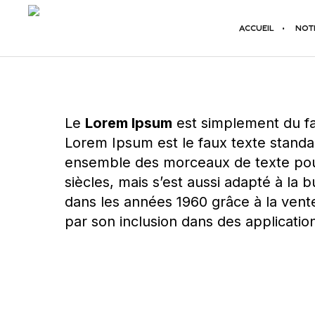
ACCUEIL
NOT
Le
Lorem Ipsum
est simplement du fa
Lorem Ipsum est le faux texte stand
ensemble des morceaux de texte pour r
siècles, mais s’est aussi adapté à la 
dans les années 1960 grâce à la vent
par son inclusion dans des applicat