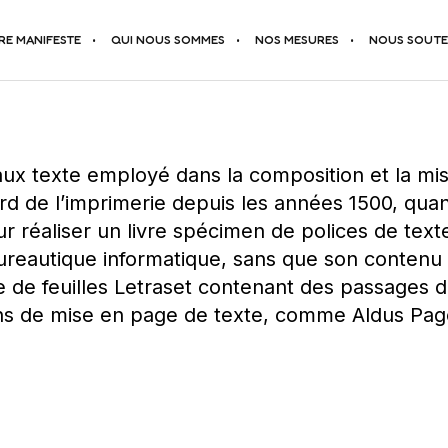
RE MANIFESTE
QUI NOUS SOMMES
NOS MESURES
NOUS SOUTE
ux texte employé dans la composition et la mi
ard de l’imprimerie depuis les années 1500, q
éaliser un livre spécimen de polices de texte. 
bureautique informatique, sans que son contenu n
e de feuilles Letraset contenant des passages
ions de mise en page de texte, comme Aldus Pa